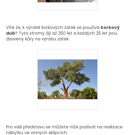
Víte že, k výrobě korkových zátek se používá
korkový
dub
? Tyto stromy žijí až 250 let a každých 25 let jsou
zbaveny kůry na výrobu zátek.
Pro vaši představu se můžete níže podívat na realizace
nábytku ve vinných sklípcích.