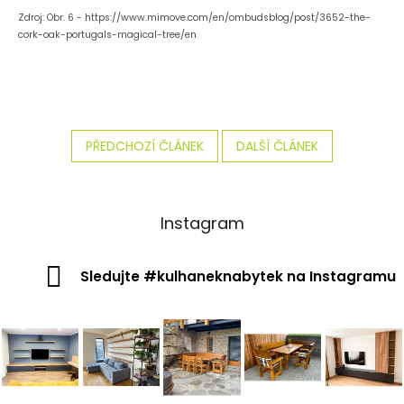
Zdroj: Obr. 6 - https://www.mimove.com/en/ombudsblog/post/3652-the-
cork-oak-portugals-magical-tree/en
PŘEDCHOZÍ ČLÁNEK
DALŠÍ ČLÁNEK
Instagram
Sledujte #kulhaneknabytek na Instagramu