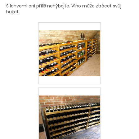
S lahvemi ani příliš nehýbejte. Víno může ztrácet svůj
buket.