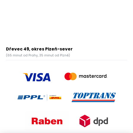
Dřevec 49, okres Plzeň-sever
(65 minut od Prahy, 35 minut od Plzně)