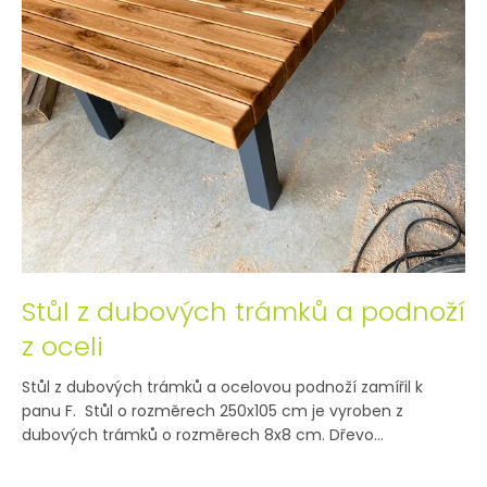
Stůl z dubových trámků a podnoží
z oceli
Stůl z dubových trámků a ocelovou podnoží zamířil k
panu F. Stůl o rozměrech 250x105 cm je vyroben z
dubových trámků o rozměrech 8x8 cm. Dřevo...