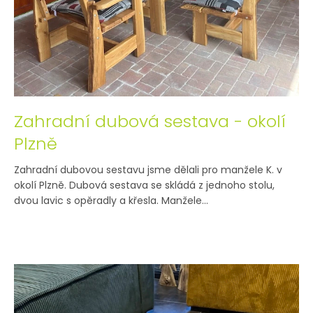
Zahradní dubová sestava - okolí
Plzně
Zahradní dubovou sestavu jsme dělali pro manžele K. v
okolí Plzně. Dubová sestava se skládá z jednoho stolu,
dvou lavic s opěradly a křesla. Manžele...