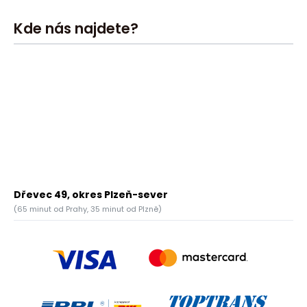
Kde nás najdete?
Dřevec 49, okres Plzeň-sever
(65 minut od Prahy, 35 minut od Plzně)