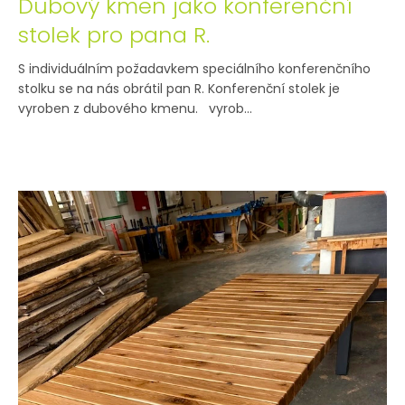
Dubový kmen jako konferenční
stolek pro pana R.
S individuálním požadavkem speciálního konferenčního
stolku se na nás obrátil pan R. Konferenční stolek je
vyroben z dubového kmenu. vyrob...