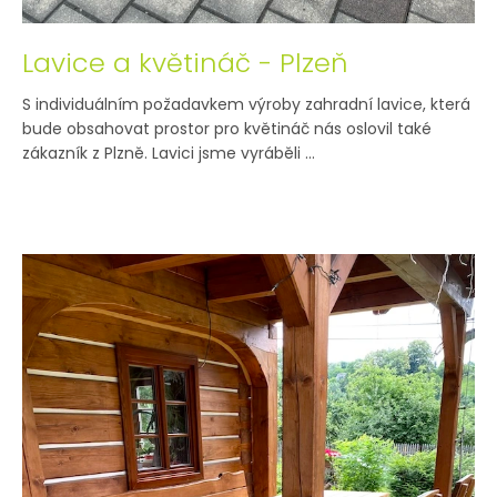
Lavice a květináč - Plzeň
S individuálním požadavkem výroby zahradní lavice, která
bude obsahovat prostor pro květináč nás oslovil také
zákazník z Plzně. Lavici jsme vyráběli ...