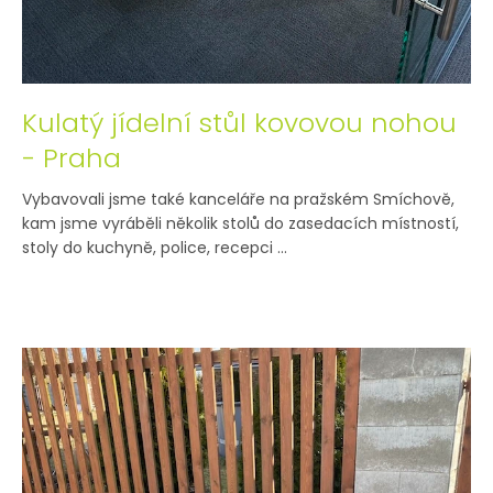
Kulatý jídelní stůl kovovou nohou
- Praha
Vybavovali jsme také kanceláře na pražském Smíchově,
kam jsme vyráběli několik stolů do zasedacích místností,
stoly do kuchyně, police, recepci ...