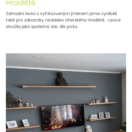
Hradiště
Zahradní lavici s vyfrézovaným jménem jsme vyráběli
také pro zákazníky nedaleko Uherského Hradiště. Lavice
sloužila jako společný dar, dle poža...