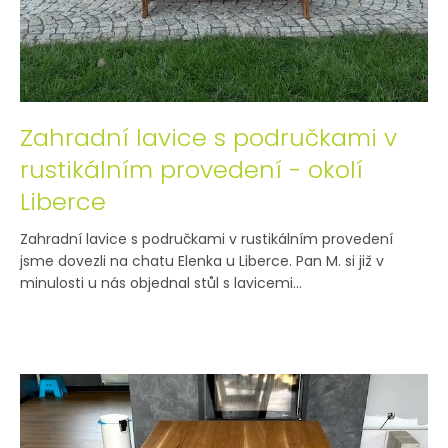
Zahradní lavice s područkami v
rustikálním provedení - okolí
Liberce
Zahradní lavice s područkami v rustikálním provedení
jsme dovezli na chatu Elenka u Liberce. Pan M. si již v
minulosti u nás objednal stůl s lavicemi...