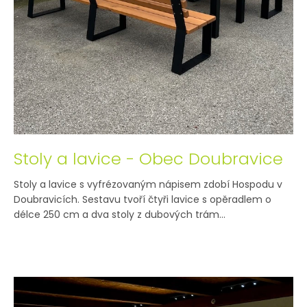
Stoly a lavice - Obec Doubravice
Stoly a lavice s vyfrézovaným nápisem zdobí Hospodu v
Doubravicích. Sestavu tvoří čtyři lavice s opěradlem o
délce 250 cm a dva stoly z dubových trám...