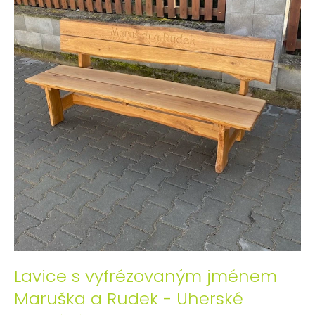
Lavice s vyfrézovaným jménem
Maruška a Rudek - Uherské