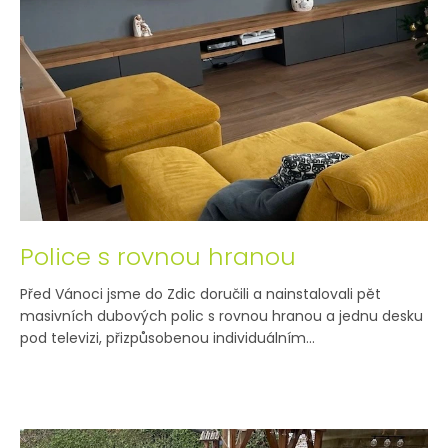
Police s rovnou hranou
Před Vánoci jsme do Zdic doručili a nainstalovali pět
masivních dubových polic s rovnou hranou a jednu desku
pod televizi, přizpůsobenou individuálním...