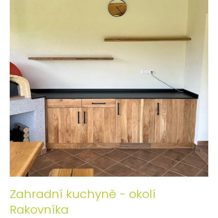
Zahradní kuchyně - okolí
Rakovníka