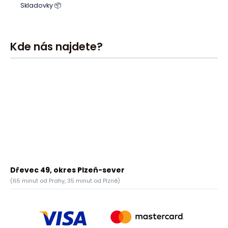
Skladovky 📦
Kde nás najdete?
Dřevec 49, okres Plzeň-sever
(65 minut od Prahy, 35 minut od Plzně)