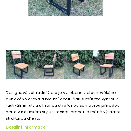
Designová zahradní židle je vyrobena z dlouhověkého
dubového dřeva a kvalitní oceli. Židli si můžete vybrat v
rustikálním stylu s
hranou stvořenou samotnou přírodou
nebo v klasickém stylu s rovnou hranou a méně výraznou
strukturou dřeva.
Detailní informace