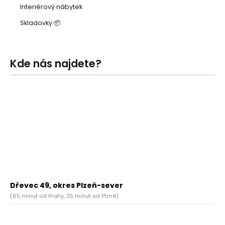
Interiérový nábytek
Skladovky 📦
Kde nás najdete?
Dřevec 49, okres Plzeň-sever
(65 minut od Prahy, 35 minut od Plzně)