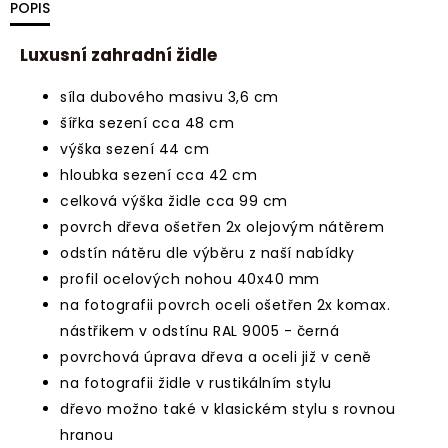
POPIS
Luxusní zahradní židle
síla dubového masivu 3,6 cm
šířka sezení cca 48 cm
výška sezení 44 cm
hloubka sezení cca 42 cm
celková výška židle cca 99 cm
povrch dřeva ošetřen 2x olejovým nátěrem
odstín nátěru dle výběru z naší nabídky
profil ocelových nohou 40x40 mm
na fotografii povrch oceli ošetřen 2x komax.
nástřikem v odstínu RAL 9005 - černá
povrchová úprava dřeva a oceli již v ceně
na fotografii židle v rustikálním stylu
dřevo možno také v klasickém stylu s rovnou
hranou