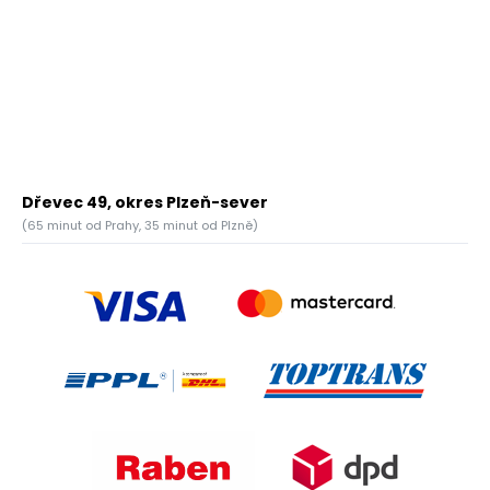
Dřevec 49, okres Plzeň-sever
(65 minut od Prahy, 35 minut od Plzně)