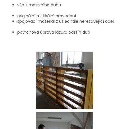
vše z masivního dubu
originální rustikální provedení
spojovací materiál z ušlechtilé nerezavějící oceli
povrchová úprava lazura odstín dub