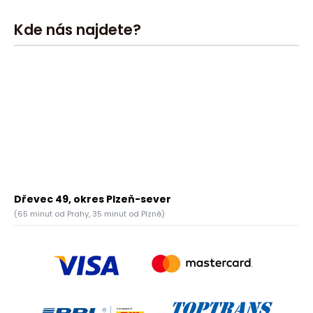
Kde nás najdete?
Dřevec 49, okres Plzeň-sever
(65 minut od Prahy, 35 minut od Plzně)