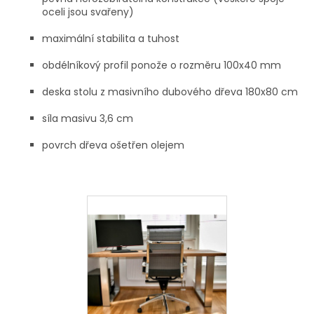
oceli jsou svařeny)
maximální stabilita a tuhost
obdélníkový profil ponože o rozměru 100x40 mm
deska stolu z masivního dubového dřeva 180x80 cm
síla masivu 3,6 cm
povrch dřeva ošetřen olejem