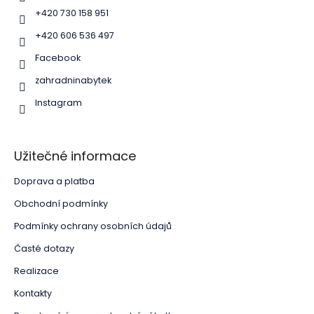
í
+420 730 158 951
+420 606 536 497
Facebook
zahradninabytek
Instagram
Užitečné informace
Doprava a platba
Obchodní podmínky
Podmínky ochrany osobních údajů
Časté dotazy
Realizace
Kontakty