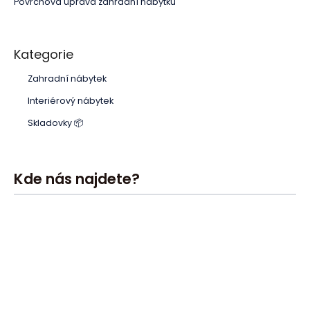
Povrchová úprava zahradní nábytku
Kategorie
Zahradní nábytek
Interiérový nábytek
Skladovky 📦
Kde nás najdete?