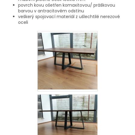
povrch kovu ošetřen komaxitovou/ práškovou
barvou v antracitovém odstínu
veškerý spojovací materiál z ušlechtilé nerezové
oceli