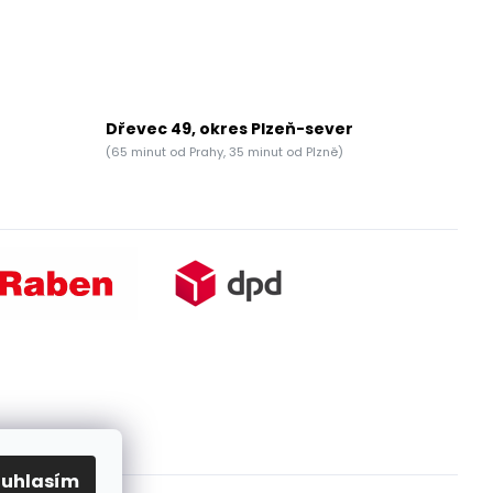
Dřevec 49, okres Plzeň-sever
(65 minut od Prahy, 35 minut od Plzně)
ouhlasím