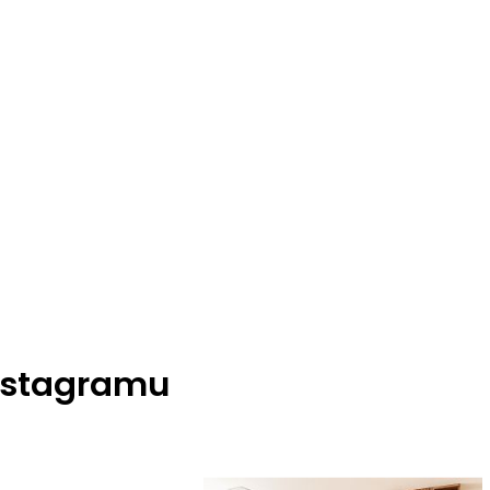
nstagramu