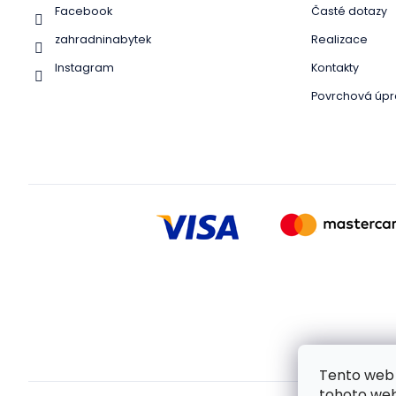
Facebook
Časté dotazy
zahradninabytek
Realizace
Instagram
Kontakty
Povrchová úpr
Tento web 
tohoto webu