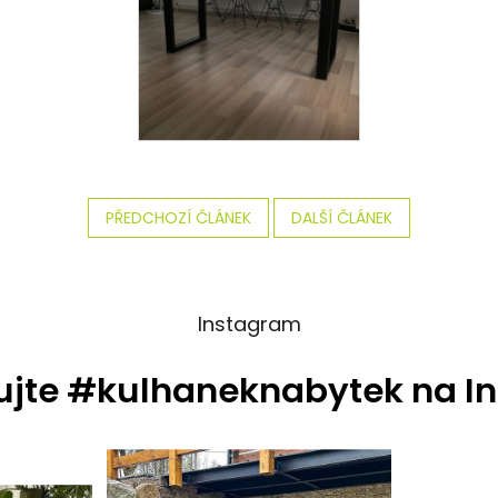
PŘEDCHOZÍ ČLÁNEK
DALŠÍ ČLÁNEK
Instagram
ujte #kulhaneknabytek na I