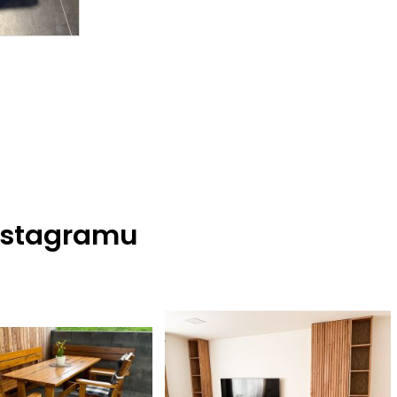
nstagramu