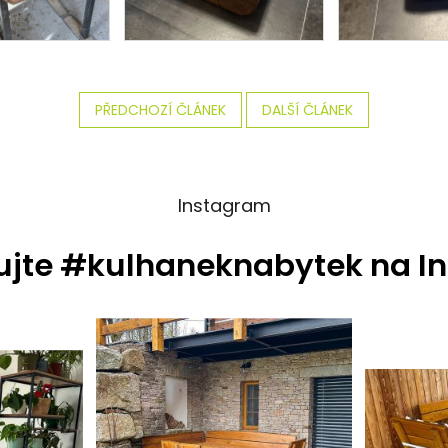
PŘEDCHOZÍ ČLÁNEK
DALŠÍ ČLÁNEK
Instagram
ujte #kulhaneknabytek na I