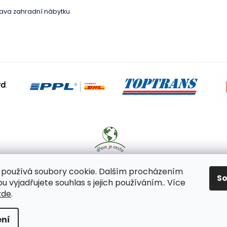
ava zahradní nábytku
používá soubory cookie. Dalším procházením
S
 vyjadřujete souhlas s jejich používáním.. Více
zde
.
 vyhrazena.
ní