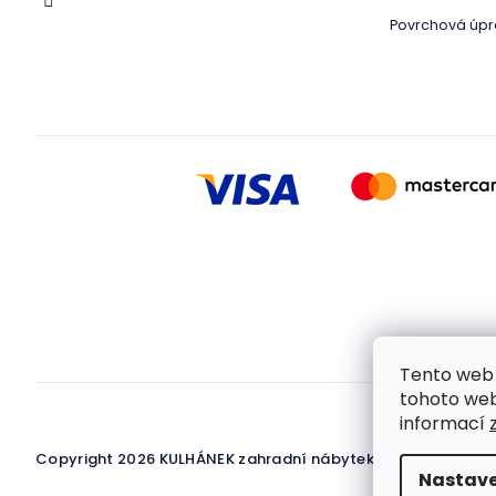
Povrchová úpr
Tento web 
tohoto webu
informací
Copyright 2026
KULHÁNEK zahradní nábytek
. Všechna práva
Nastave