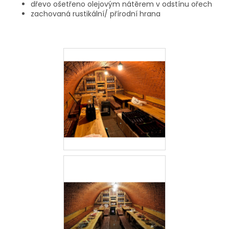
dřevo ošetřeno olejovým nátěrem v odstínu ořech
zachovaná rustikální/ přírodní hrana