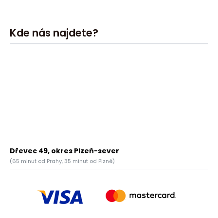
Kde nás najdete?
Dřevec 49, okres Plzeň-sever
(65 minut od Prahy, 35 minut od Plzně)