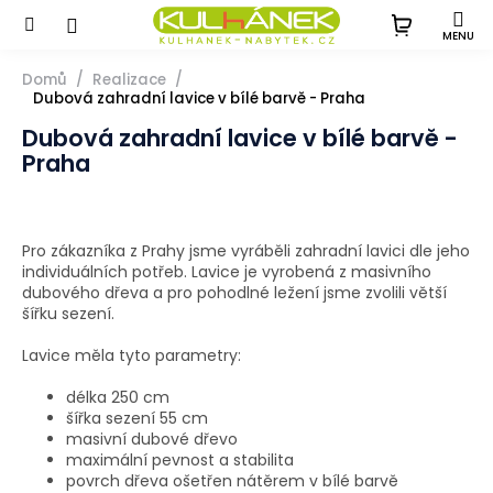
Přejít
na
obsah
Domů
Realizace
Dubová zahradní lavice v bílé barvě - Praha
Dubová zahradní lavice v bílé barvě -
Praha
Pro zákazníka z Prahy jsme vyráběli zahradní lavici dle jeho
individuálních potřeb. Lavice je vyrobená z masivního
dubového dřeva a pro pohodlné ležení jsme zvolili větší
šířku sezení.
Lavice měla tyto parametry:
délka 250 cm
šířka sezení 55 cm
masivní dubové dřevo
maximální pevnost a stabilita
povrch dřeva ošetřen nátěrem v bílé barvě