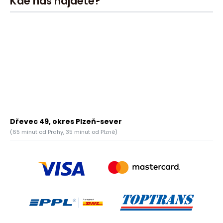
Kde nás najdete?
Dřevec 49, okres Plzeň-sever
(65 minut od Prahy, 35 minut od Plzně)