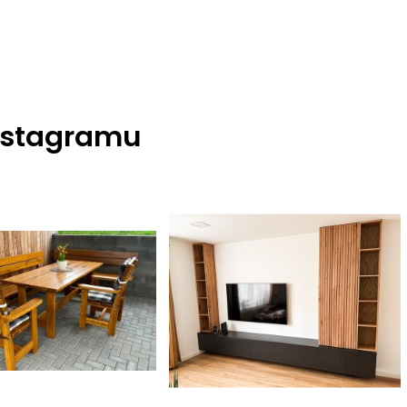
nstagramu