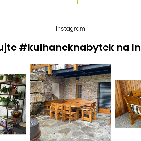
Instagram
ujte #kulhaneknabytek na I