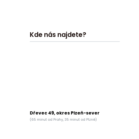
Kde nás najdete?
Dřevec 49, okres Plzeň-sever
(65 minut od Prahy, 35 minut od Plzně)