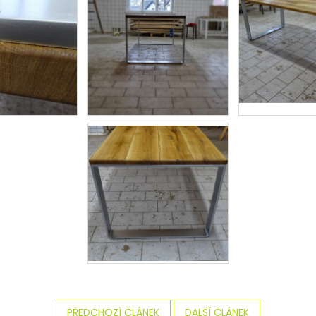
PŘEDCHOZÍ ČLÁNEK
DALŠÍ ČLÁNEK