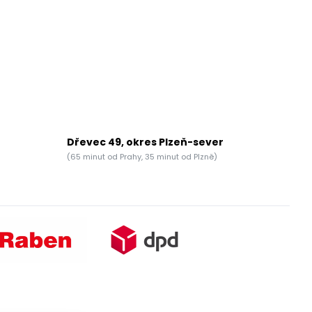
Dřevec 49, okres Plzeň-sever
(65 minut od Prahy, 35 minut od Plzně)