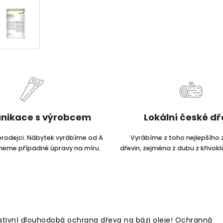
nikace s výrobcem
Lokální české d
prodejci. Nábytek vyrábíme od A
Vyrábíme z toho nejlepšího 
dneme případné úpravy na míru.
dřevin, zejména z dubu z křivokl
ativní dlouhodobá ochrana dřeva na bázi oleje! Ochranná