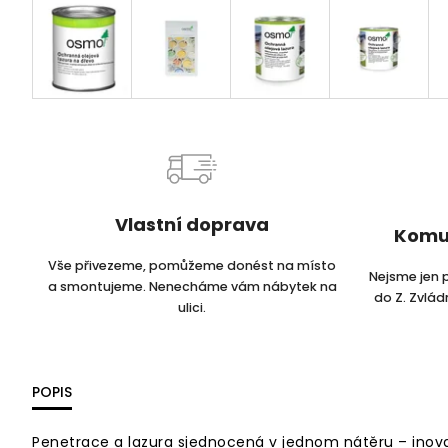
Vlastní doprava
Komu
Vše přivezeme, pomůžeme donést na místo
Nejsme jen 
a smontujeme. Nenecháme vám nábytek na
do Z. Zvlá
ulici.
POPIS
Penetrace a lazura sjednocená v jednom nátěru – inov