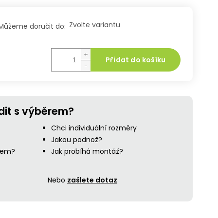
Zvolte variantu
Můžeme doručit do:
+
Přidat do košíku
−
dit s výběrem?
Chci individuální rozměry
Jakou podnož?
ejem?
Jak probíhá montáž?
Nebo
zašlete dotaz