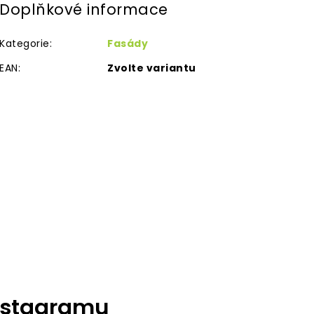
Doplňkové informace
Kategorie
:
Fasády
EAN
:
Zvolte variantu
nstagramu