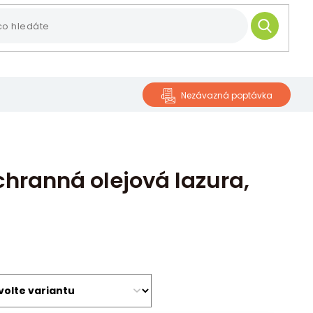
HLEDAT
Nezávazná poptávka
ranná olejová lazura,