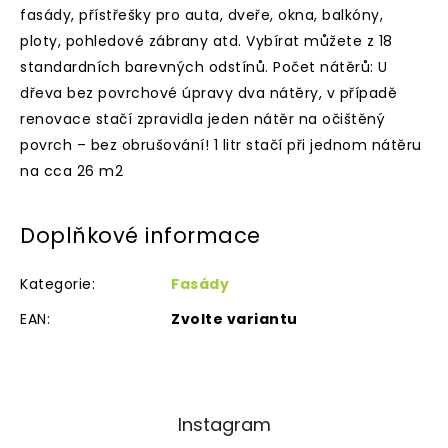
fasády, přístřešky pro auta, dveře, okna, balkóny,
ploty, pohledové zábrany atd. Vybírat můžete z 18
standardních barevných odstínů. Počet nátěrů: U
dřeva bez povrchové úpravy dva nátěry, v případě
renovace stačí zpravidla jeden nátěr na očištěný
povrch – bez obrušování! 1 litr stačí při jednom nátěru
na cca 26 m2
Doplňkové informace
Kategorie
:
Fasády
EAN
:
Zvolte variantu
Instagram