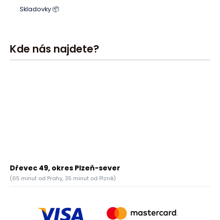
Skladovky 📦
Kde nás najdete?
Dřevec 49, okres Plzeň-sever
(65 minut od Prahy, 35 minut od Plzně)