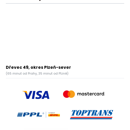
Dřevec 49, okres Plzeň-sever
(65 minut od Prahy, 35 minut od Plzně)