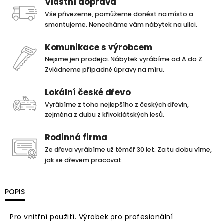
Vlastní doprava
Vše přivezeme, pomůžeme donést na místo a
smontujeme. Nenecháme vám nábytek na ulici.
Komunikace s výrobcem
Nejsme jen prodejci. Nábytek vyrábíme od A do Z.
Zvládneme případné úpravy na míru.
Lokální české dřevo
Vyrábíme z toho nejlepšího z českých dřevin,
zejména z dubu z křivoklátských lesů.
Rodinná firma
Ze dřeva vyrábíme už téměř 30 let. Za tu dobu víme,
jak se dřevem pracovat.
POPIS
Pro vnitřní použití. Výrobek pro profesionální