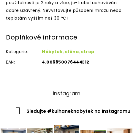
použitelnosti je 2 roky a více, je-li obal uchováván
dobře uzavřený. Nevystavujte působení mrazu nebo
teplotám vyšším než 30 °C!
Doplňkové informace
Kategorie
:
Nábytek, stěna, strop
EAN
:
4.006850076444E12
Instagram
Sledujte #kulhaneknabytek na Instagramu