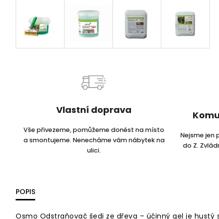
Vlastní doprava
Komu
Vše přivezeme, pomůžeme donést na místo
Nejsme jen 
a smontujeme. Nenecháme vám nábytek na
do Z. Zvlá
ulici.
POPIS
Osmo Odstraňovač šedi ze dřeva – účinný gel je hustý sp