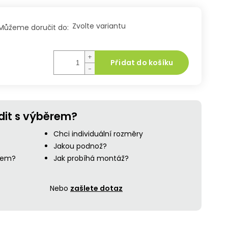
Zvolte variantu
Můžeme doručit do:
+
Přidat do košíku
−
dit s výběrem?
Chci individuální rozměry
Jakou podnož?
ejem?
Jak probíhá montáž?
Nebo
zašlete dotaz