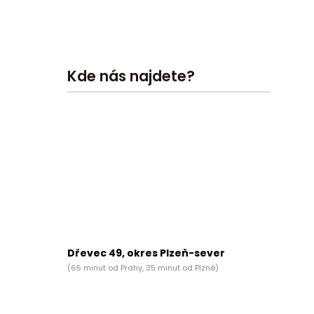
Kde nás najdete?
Dřevec 49, okres Plzeň-sever
(65 minut od Prahy, 35 minut od Plzně)