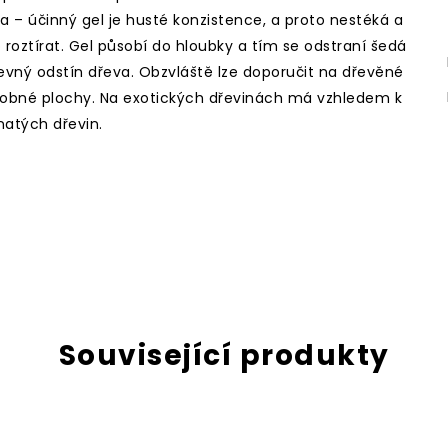
a – účinný gel je husté konzistence, a proto nestéká a
roztírat. Gel působí do hloubky a tím se odstraní šedá
vný odstín dřeva. Obzvláště lze doporučit na dřevěné
bdobné plochy. Na exotických dřevinách má vzhledem k
natých dřevin.
Související produkty