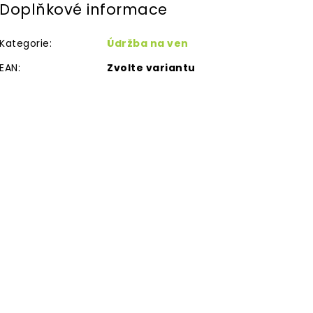
Doplňkové informace
Kategorie
:
Údržba na ven
EAN
:
Zvolte variantu