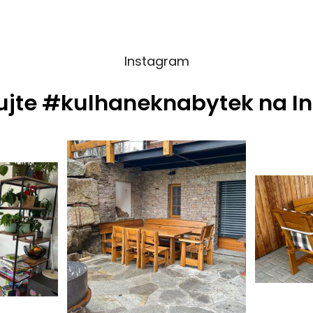
Instagram
ujte #kulhaneknabytek na I