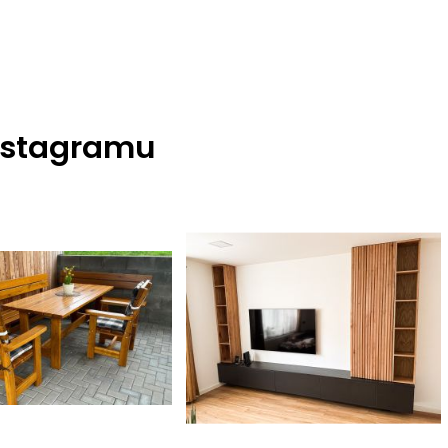
nstagramu