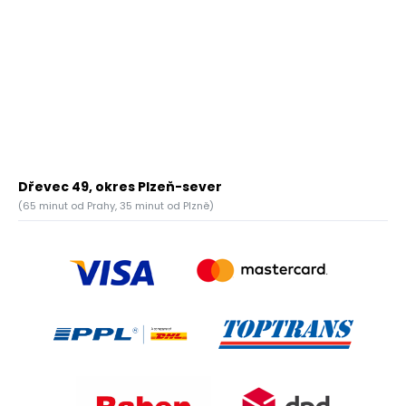
Dřevec 49, okres Plzeň-sever
(65 minut od Prahy, 35 minut od Plzně)