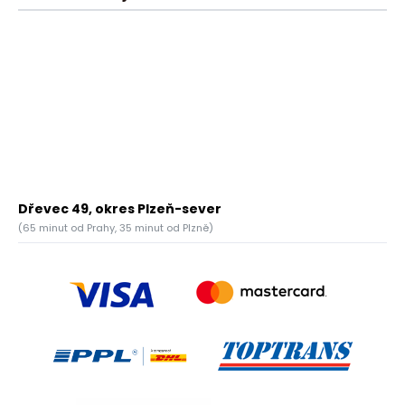
Dřevec 49, okres Plzeň-sever
(65 minut od Prahy, 35 minut od Plzně)