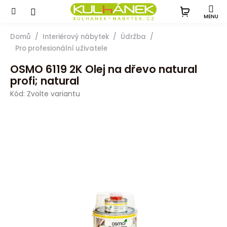
Přejít
na
obsah
Domů
Interiérový nábytek
Údržba
Pro profesionální uživatele
OSMO 6119 2K Olej na dřevo natural
profi; natural
Kód:
Zvolte variantu