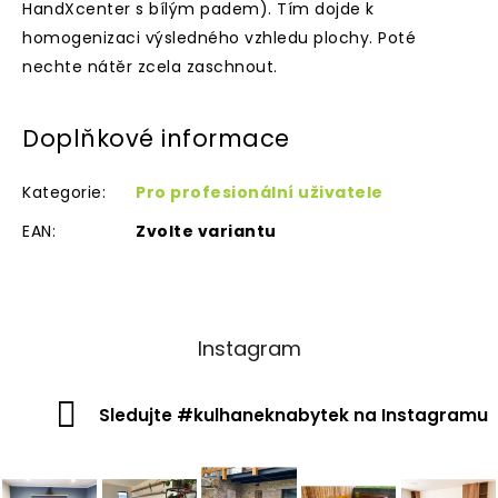
HandXcenter s bílým padem). Tím dojde k
homogenizaci výsledného vzhledu plochy. Poté
nechte nátěr zcela zaschnout.
Doplňkové informace
Kategorie
:
Pro profesionální uživatele
EAN
:
Zvolte variantu
Instagram
Sledujte #kulhaneknabytek na Instagramu