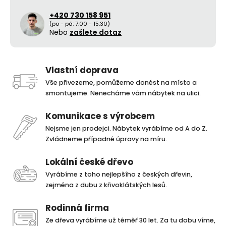
+420 730 158 951
(po - pá: 7:00 - 15:30)
Nebo
zašlete dotaz
Vlastní doprava
Vše přivezeme, pomůžeme donést na místo a
smontujeme. Nenecháme vám nábytek na ulici.
Komunikace s výrobcem
Nejsme jen prodejci. Nábytek vyrábíme od A do Z.
Zvládneme případné úpravy na míru.
Lokální české dřevo
Vyrábíme z toho nejlepšího z českých dřevin,
zejména z dubu z křivoklátských lesů.
Rodinná firma
Ze dřeva vyrábíme už téměř 30 let. Za tu dobu víme,