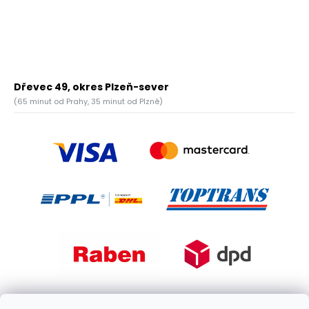
Dřevec 49, okres Plzeň-sever
(65 minut od Prahy, 35 minut od Plzně)