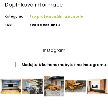
Doplňkové informace
Kategorie
:
Pro profesionální uživatele
EAN
:
Zvolte variantu
Instagram
Sledujte #kulhaneknabytek na Instagramu
Z