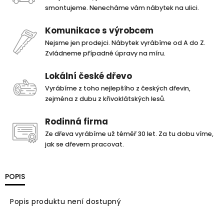
smontujeme. Nenecháme vám nábytek na ulici.
Komunikace s výrobcem
Nejsme jen prodejci. Nábytek vyrábíme od A do Z.
Zvládneme případné úpravy na míru.
Lokální české dřevo
Vyrábíme z toho nejlepšího z českých dřevin,
zejména z dubu z křivoklátských lesů.
Rodinná firma
Ze dřeva vyrábíme už téměř 30 let. Za tu dobu víme,
jak se dřevem pracovat.
POPIS
Popis produktu není dostupný