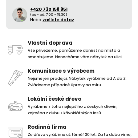
+420 730 158 951
(po - pá: 7:00 - 15:30)
Nebo
zašlete dotaz
Vlastní doprava
Vše přivezeme, pomůžeme donést na místo a
smontujeme. Nenecháme vám nábytek na ulici.
Komunikace s výrobcem
Nejsme jen prodejci. Nábytek vyrábíme od A do Z.
Zvládneme případné úpravy na míru.
Lokální české dřevo
Vyrábíme z toho nejlepšího z českých dřevin,
zejména z dubu z křivoklátských lesů.
Rodinná firma
Ze dřeva vyrábíme už téměř 30 let. Za tu dobu víme,