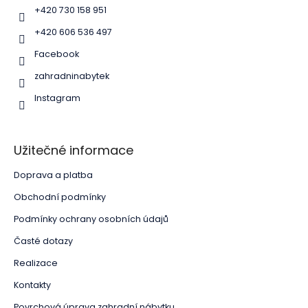
í
+420 730 158 951
+420 606 536 497
Facebook
zahradninabytek
Instagram
Užitečné informace
Doprava a platba
Obchodní podmínky
Podmínky ochrany osobních údajů
Časté dotazy
Realizace
Kontakty
Povrchová úprava zahradní nábytku