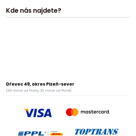
Kde nás najdete?
Dřevec 49, okres Plzeň-sever
(65 minut od Prahy, 35 minut od Plzně)