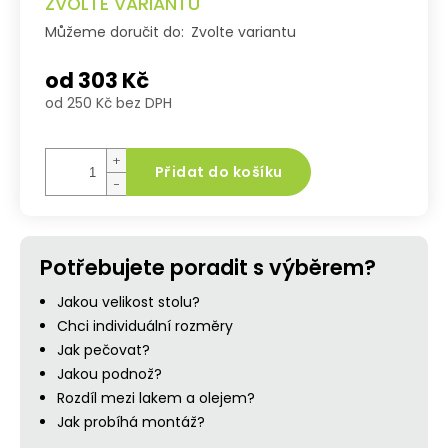
ZVOLTE VARIANTU
Můžeme doručit do:
Zvolte variantu
od
303 Kč
od
250 Kč
bez DPH
Měrná
cena:
+
Přidat do košíku
−
Potřebujete poradit s výběrem?
Jakou velikost stolu?
Chci individuální rozměry
Jak pečovat?
Jakou podnož?
Rozdíl mezi lakem a olejem?
Jak probíhá montáž?