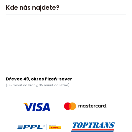
Kde nás najdete?
Dřevec 49, okres Plzeň-sever
(65 minut od Prahy, 35 minut od Plzně)