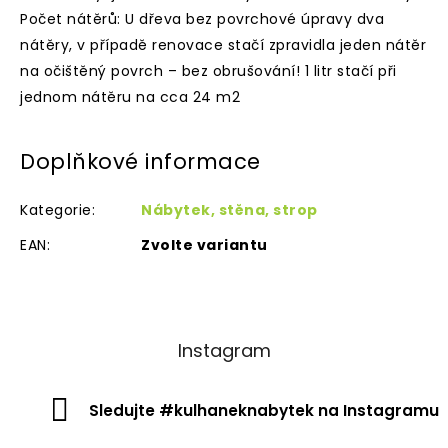
Počet nátěrů: U dřeva bez povrchové úpravy dva
nátěry, v případě renovace stačí zpravidla jeden nátěr
na očištěný povrch – bez obrušování! 1 litr stačí při
jednom nátěru na cca 24 m2
Doplňkové informace
Kategorie
:
Nábytek, stěna, strop
EAN
:
Zvolte variantu
Instagram
Sledujte #kulhaneknabytek na Instagramu