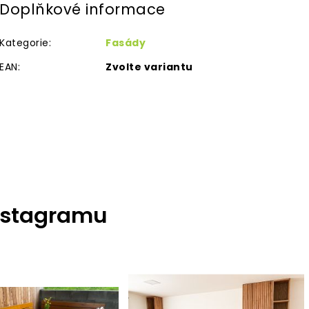
Doplňkové informace
Kategorie
:
Fasády
EAN
:
Zvolte variantu
nstagramu