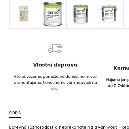
Vlastní doprava
Komu
Vše přivezeme, pomůžeme donést na místo
Nejsme jen 
a smontujeme. Nenecháme vám nábytek na
do Z. Zvlá
ulici.
POPIS
Barevná různorodost a nepřekonatelná trvanlivost – pr