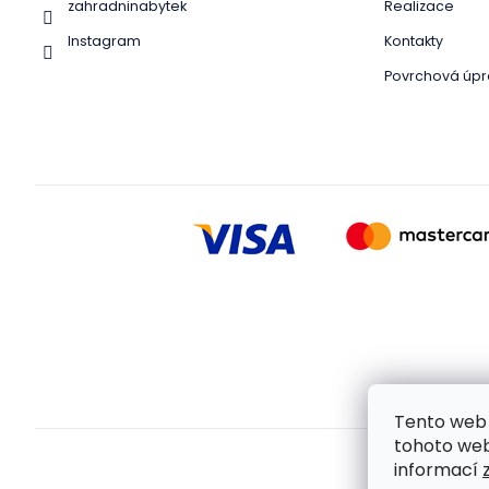
zahradninabytek
Realizace
Instagram
Kontakty
Povrchová úpr
Tento web 
tohoto webu
informací