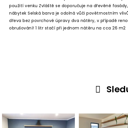
použití venku Zvláště se doporučuje na dřevěné fasády
nábytek Selská barva je odolná vůči povětrnostním vli
dřeva bez povrchové úpravy dva nátěry, v případě reno
obrušování! 1 litr stačí při jednom nátěru na cca 26 m2
Sled