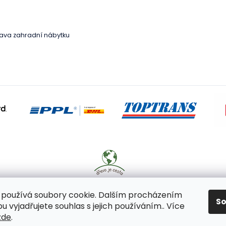
ava zahradní nábytku
používá soubory cookie. Dalším procházením
S
 vyjadřujete souhlas s jejich používáním.. Více
zde
.