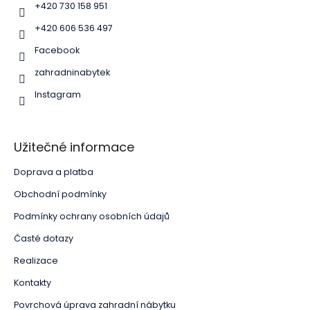
í
+420 730 158 951
+420 606 536 497
Facebook
zahradninabytek
Instagram
Užitečné informace
Doprava a platba
Obchodní podmínky
Podmínky ochrany osobních údajů
Časté dotazy
Realizace
Kontakty
Povrchová úprava zahradní nábytku