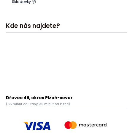
Skladovky 📦
Kde nás najdete?
Dřevec 49, okres Plzeň-sever
(65 minut od Prahy, 35 minut od Plzně)