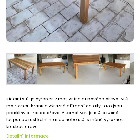
Jídelní stůl je vyroben z masivního dubového dřeva. Stůl
má rovnou hranu a výrazné přírodní detaily, jako jsou
praskliny a kresba dřeva. Alternativou je stůl s ručně
loupanou rustikální hranou nebo stůl s méně výraznou
kresbou dřeva.
Detailní informace