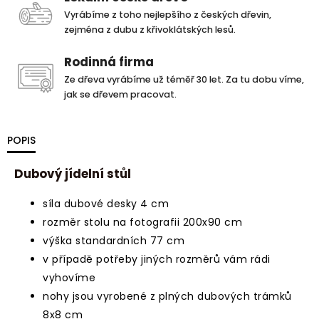
Vyrábíme z toho nejlepšího z českých dřevin,
zejména z dubu z křivoklátských lesů.
Rodinná firma
Ze dřeva vyrábíme už téměř 30 let. Za tu dobu víme,
jak se dřevem pracovat.
POPIS
Dubový jídelní stůl
síla dubové desky 4 cm
rozměr stolu na fotografii 200x90 cm
výška standardních 77 cm
v případě potřeby jiných rozměrů vám rádi
vyhovíme
nohy jsou vyrobené z plných dubových trámků
8x8 cm