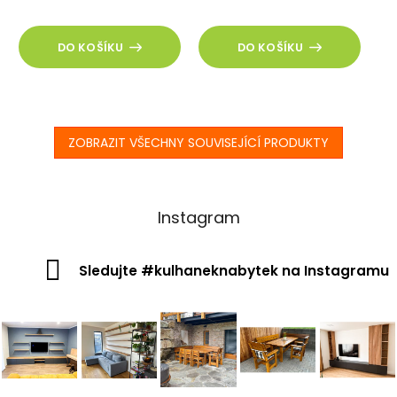
DO KOŠÍKU
DO KOŠÍKU
ZOBRAZIT VŠECHNY SOUVISEJÍCÍ PRODUKTY
Instagram
Sledujte #kulhaneknabytek na Instagramu