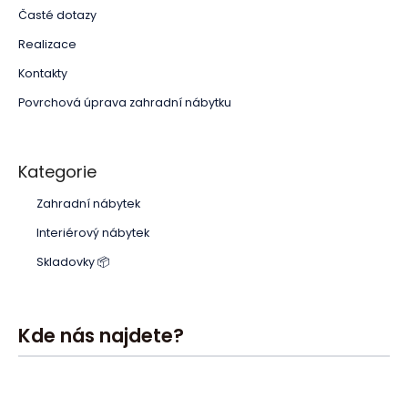
Časté dotazy
Realizace
Kontakty
Povrchová úprava zahradní nábytku
Kategorie
Zahradní nábytek
Interiérový nábytek
Skladovky 📦
Kde nás najdete?