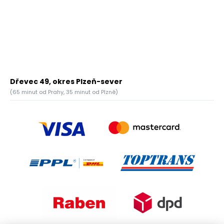
Dřevec 49, okres Plzeň-sever
(65 minut od Prahy, 35 minut od Plzně)