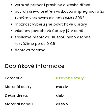
výrazné přírodní praskliny a kresba dřeva
povrch dřeva ošetřen voskovou impregnací a 2x
tvrdým voskovým olejem OSMO 3062
možnost výběru jiné povrchové úpravy
všechny povrchové úpravy již v ceně
zasíláme přepravní službou nebo osobně
rozvážíme po celé ČR
doprava zdarma
Doplňkové informace
Kategorie
:
Dřevěné stoly
Materiál desky
:
masiv
Dekor dřeva
:
dub
Materiál nohou
:
dřevo