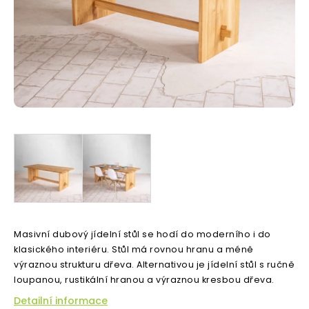
Masivní dubový jídelní stůl se hodí do moderního i do
klasického interiéru. Stůl má rovnou hranu a méně
výraznou strukturu dřeva. Alternativou je jídelní stůl s ručně
loupanou, rustikální hranou a výraznou kresbou dřeva.
Detailní informace