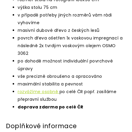
výška stolu 75 cm
v případě potřeby jiných rozměrů vám rádi
vyhovíme
masivní dubové dřevo z českých lesů
povrch dřeva ošetřen 1x voskovou impregnací a
následně 2x tvrdým voskovým olejem OSMO
3062
po dohodě možnost individuální povrchové
úpravy
vše precizně obroušeno a opracováno
maximální stabilita a pevnost
rozvážíme osobně
po celé ČR popř. zasíláme
přepravní službou
doprava zdarma po celé ČR
Doplňkové informace