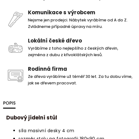
Komunikace s výrobcem
Nejsme jen prodejci. Nábytek vyrábíme od A do Z.
Zvládneme případné úpravy na míru.
Lokální české dřevo
Vyrábíme z toho nejlepšího z českých dřevin,
zejména z dubu z křivoklátských lesů.
Rodinná firma
Ze dřeva vyrábíme už téměř 30 let. Za tu dobu víme,
jak se dřevem pracovat.
POPIS
Dubový jídelní stůl
síla masivní desky 4 cm
rozměr stolu na fotografii 180x90 cm