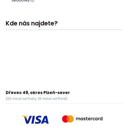
Skladovky 📦
Kde nás najdete?
Dřevec 49, okres Plzeň-sever
(65 minut od Prahy, 35 minut od Plzně)