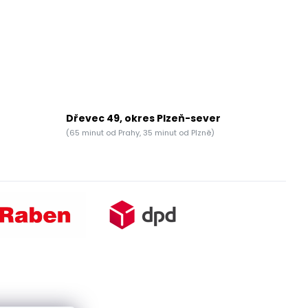
Dřevec 49, okres Plzeň-sever
(65 minut od Prahy, 35 minut od Plzně)