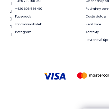
+420 730 158 951
Obchodní pod
+420 606 536 497
Podmínky ochr
Facebook
Časté dotazy
zahradninabytek
Realizace
Instagram
Kontakty
Povrchová úpr