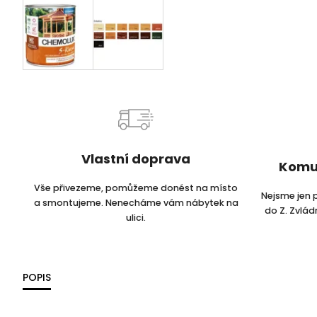
Vlastní doprava
Komu
Vše přivezeme, pomůžeme donést na místo
Nejsme jen 
a smontujeme. Nenecháme vám nábytek na
do Z. Zvlá
ulici.
POPIS