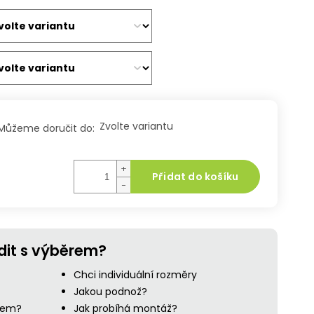
Zvolte variantu
Můžeme doručit do:
+
Přidat do košíku
−
dit s výběrem?
Chci individuální rozměry
Jakou podnož?
ejem?
Jak probíhá montáž?